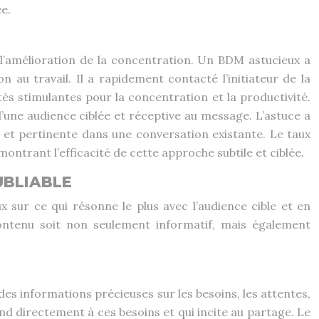
e.
’amélioration de la concentration. Un BDM astucieux a
 au travail. Il a rapidement contacté l’initiateur de la
és stimulantes pour la concentration et la productivité.
d’une audience ciblée et réceptive au message. L’astuce a
e et pertinente dans une conversation existante. Le taux
ntrant l’efficacité de cette approche subtile et ciblée.
UBLIABLE
 sur ce qui résonne le plus avec l’audience cible et en
contenu soit non seulement informatif, mais également
des informations précieuses sur les besoins, les attentes,
ond directement à ces besoins et qui incite au partage. Le