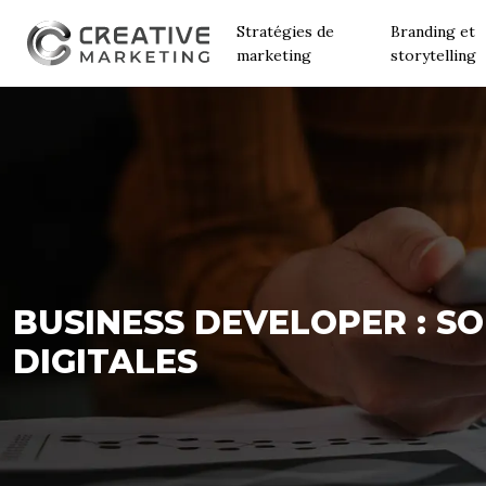
Stratégies de
Branding et
marketing
storytelling
BUSINESS DEVELOPER : S
DIGITALES