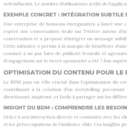
web influents. Le nombre d’utilisateurs actifs de l’appl
EXEMPLE CONCRET : INTÉGRATION SUBTILE
Une entreprise de boissons énergisantes a lancé une 
repéré une conversation virale sur Twitter autour d’un 
conversation et a proposé d’intégrer un message subtil 
Cette initiative a permis à la marque de bénéficier d’un
consisté à ne pas faire de publicité frontale et agress
d’engagement sur le tweet sponsorisé a été 7 fois supéri
OPTIMISATION DU CONTENU POUR LE 
Le BDM joue un rôle crucial dans l’optimisation du con
contribuant à la création d’un storytelling percutan
divertissant, inspirant, et facile à partager sur les diff
INSIGHT DU BDM : COMPRENDRE LES BESOIN
Grâce à son interaction directe et constante avec les cli
et les préoccupations de l’audience cible. Ces insights p