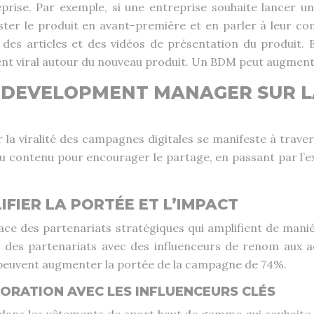
reprise. Par exemple, si une entreprise souhaite lancer
tester le produit en avant-première et en parler à leur 
 des articles et des vidéos de présentation du produit. 
t viral autour du nouveau produit. Un BDM peut augmente
S DEVELOPMENT MANAGER SUR L
 viralité des campagnes digitales se manifeste à travers 
u contenu pour encourager le partage, en passant par l’ex
FIER LA PORTÉE ET L’IMPACT
place des partenariats stratégiques qui amplifient de mani
nt des partenariats avec des influenceurs de renom aux
s peuvent augmenter la portée de la campagne de 74%.
ABORATION AVEC LES INFLUENCEURS CLÉS