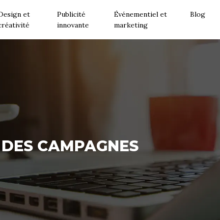
Design et
Publicité
Événementiel et
Blog
créativité
innovante
marketing
É DES CAMPAGNES