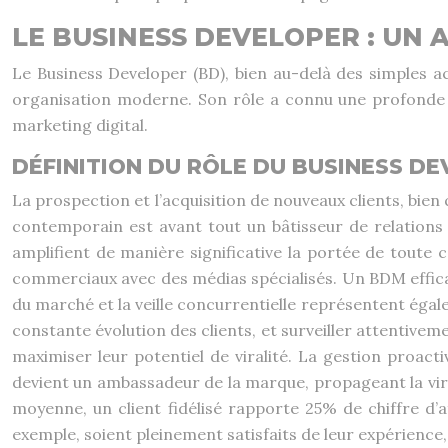
LE BUSINESS DEVELOPER : UN 
Le Business Developer (BD), bien au-delà des simples ac
organisation moderne. Son rôle a connu une profonde m
marketing digital.
DÉFINITION DU RÔLE DU BUSINESS 
La prospection et l’acquisition de nouveaux clients, bi
contemporain est avant tout un bâtisseur de relations du
amplifient de manière significative la portée de toute
commerciaux avec des médias spécialisés. Un BDM effica
du marché et la veille concurrentielle représentent éga
constante évolution des clients, et surveiller attentive
maximiser leur potentiel de viralité. La gestion proacti
devient un ambassadeur de la marque, propageant la vira
moyenne, un client fidélisé rapporte 25% de chiffre d’a
exemple, soient pleinement satisfaits de leur expérience