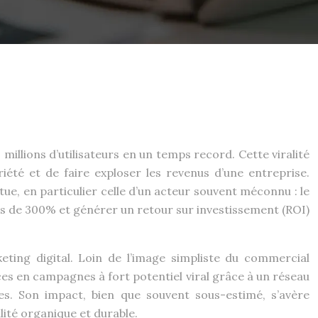
millions d’utilisateurs en un temps record. Cette viralité
été et de faire exploser les revenus d’une entreprise.
ue, en particulier celle d’un acteur souvent méconnu : le
us de 300% et générer un retour sur investissement (ROI)
ting digital. Loin de l’image simpliste du commercial
ces en campagnes à fort potentiel viral grâce à un réseau
s. Son impact, bien que souvent sous-estimé, s’avère
lité organique et durable.