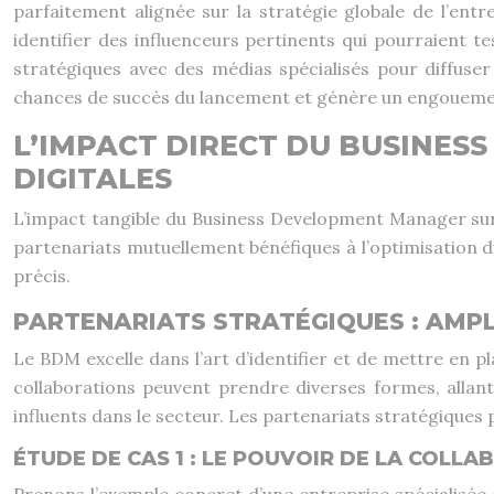
parfaitement alignée sur la stratégie globale de l’ent
identifier des influenceurs pertinents qui pourraient 
stratégiques avec des médias spécialisés pour diffuser
chances de succès du lancement et génère un engouemen
L’IMPACT DIRECT DU BUSINES
DIGITALES
L’impact tangible du Business Development Manager sur la
partenariats mutuellement bénéfiques à l’optimisation d
précis.
PARTENARIATS STRATÉGIQUES : AMPLI
Le BDM excelle dans l’art d’identifier et de mettre en 
collaborations peuvent prendre diverses formes, alla
influents dans le secteur. Les partenariats stratégique
ÉTUDE DE CAS 1 : LE POUVOIR DE LA COLL