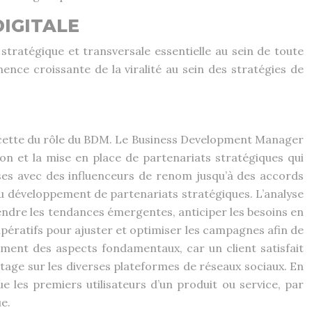
DIGITALE
stratégique et transversale essentielle au sein de toute
ce croissante de la viralité au sein des stratégies de
 facette du rôle du BDM. Le Business Development Manager
tion et la mise en place de partenariats stratégiques qui
uses avec des influenceurs de renom jusqu’à des accords
u développement de partenariats stratégiques. L’analyse
endre les tendances émergentes, anticiper les besoins en
mpératifs pour ajuster et optimiser les campagnes afin de
alement des aspects fondamentaux, car un client satisfait
tage sur les diverses plateformes de réseaux sociaux. En
e les premiers utilisateurs d’un produit ou service, par
e.