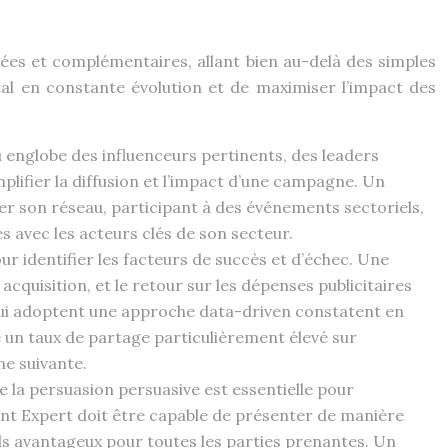
ées et complémentaires, allant bien au-delà des simples
al en constante évolution et de maximiser l’impact des
u englobe des influenceurs pertinents, des leaders
mplifier la diffusion et l’impact d’une campagne. Un
 son réseau, participant à des événements sectoriels,
s avec les acteurs clés de son secteur.
r identifier les facteurs de succès et d’échec. Une
cquisition, et le retour sur les dépenses publicitaires
 qui adoptent une approche data-driven constatent en
n taux de partage particulièrement élevé sur
e suivante.
e la persuasion persuasive est essentielle pour
ent Expert doit être capable de présenter de manière
rds avantageux pour toutes les parties prenantes. Un