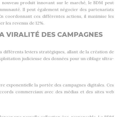
 un nouveau produit innovant sur le marché, le BDM peut
communauté. Il peut également négocier des partenariats
En coordonnant ces différentes actions, il maximise les
r les revenus de 12%.
A VIRALITÉ DES CAMPAGNES
différents leviers stratégiques, allant de la création de
ploitation judicieuse des données pour un ciblage ultra-
ère exponentielle la portée des campagnes digitales. Ces
 accords commerciaux avec des médias et des sites web