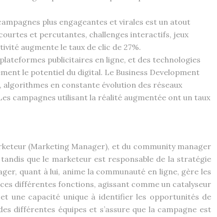
 campagnes plus engageantes et virales est un atout
courtes et percutantes, challenges interactifs, jeux
tivité augmente le taux de clic de 27%.
teformes publicitaires en ligne, et des technologies
nement le potentiel du digital. Le Business Development
, algorithmes en constante évolution des réseaux
 Les campagnes utilisant la réalité augmentée ont un taux
u marketeur (Marketing Manager), et du community manager
tandis que le marketeur est responsable de la stratégie
ger, quant à lui, anime la communauté en ligne, gère les
de ces différentes fonctions, agissant comme un catalyseur
et une capacité unique à identifier les opportunités de
 des différentes équipes et s’assure que la campagne est