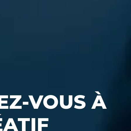
EZ-VOUS À
ÉATIF