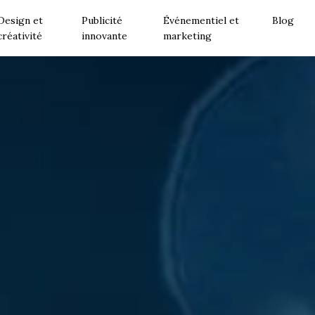
Design et
Publicité
Événementiel et
Blog
créativité
innovante
marketing