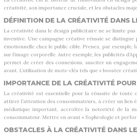
créativité, son importance cruciale, et les obstacles ma
DÉFINITION DE LA CRÉATIVITÉ DANS L
La créativité dans le design publicitaire ne se limite pas
inventive. Une campagne créative réussie se distingue 
émotionnelle chez le public cible. Prenez, par exemple, 
sur l’image corporelle. Autre exemple, les publicités d’App
permet de créer des connexions, susciter un engagemen
avant. L’utilisation de mots-clés tels que « booster créa
IMPORTANCE DE LA CRÉATIVITÉ POUR
La créativité est essentielle pour la réussite de tout
attirer l’attention des consommateurs, à créer un lien
médiatique important, accroître la notoriété de la 
consommateur. Mettre en avant « Sophrologie et performa
OBSTACLES À LA CRÉATIVITÉ DANS LE