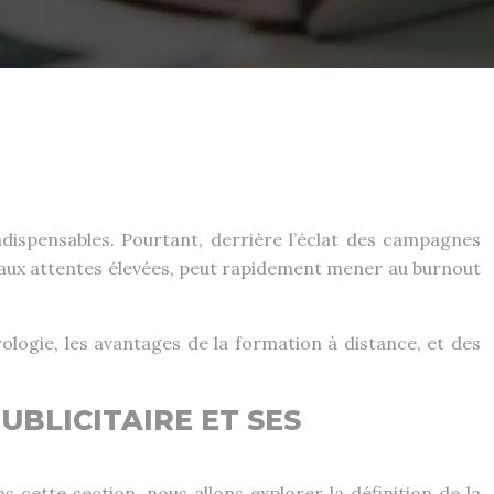
indispensables. Pourtant, derrière l’éclat des campagnes
t aux attentes élevées, peut rapidement mener au burnout
rologie, les avantages de la formation à distance, et des
UBLICITAIRE ET SES
s cette section, nous allons explorer la définition de la