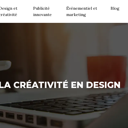
Design et
Publicité
Événementiel et
Blog
créativité
innovante
marketing
A CRÉATIVITÉ EN DESIGN