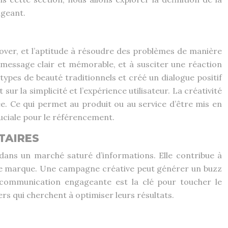
igeant.
’innover, et l’aptitude à résoudre des problèmes de manière
 message clair et mémorable, et à susciter une réaction
types de beauté traditionnels et créé un dialogue positif
sur la simplicité et l’expérience utilisateur. La créativité
. Ce qui permet au produit ou au service d’être mis en
ruciale pour le référencement.
TAIRES
 dans un marché saturé d’informations. Elle contribue à
é de marque. Une campagne créative peut générer un buzz
 communication engageante est la clé pour toucher le
s qui cherchent à optimiser leurs résultats.