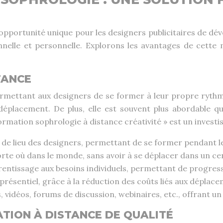
pportunité unique pour les designers publicitaires de dév
onnelle et personnelle. Explorons les avantages de cette 
TANCE
permettant aux designers de se former à leur propre rythme
éplacement. De plus, elle est souvent plus abordable qu
ormation sophrologie à distance créativité » est un investi
e lieu des designers, permettant de se former pendant les 
orte où dans le monde, sans avoir à se déplacer dans un c
entissage aux besoins individuels, permettant de progres
présentiel, grâce à la réduction des coûts liés aux déplac
 vidéos, forums de discussion, webinaires, etc., offrant u
ATION À DISTANCE DE QUALITÉ