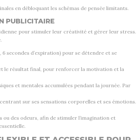
ginales en débloquant les schémas de pensée limitants.
N PUBLICITAIRE
dienne pour stimuler leur créativité et gérer leur stress.
.
, 6 secondes d’expiration) pour se détendre et se
t le résultat final, pour renforcer la motivation et la
siques et mentales accumulées pendant la journée. Par
centrant sur ses sensations corporelles et ses émotions.
s ou des odeurs, afin de stimuler l’imagination et
ssentielle.
FLEXIBLE ET ACCESSIBLE POUR