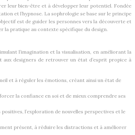
orer leur bien-être et à développer leur potentiel. Fondée
tation et l’hypnose. La sophrologie se base sur le principe
objectif est de guider les personnes vers la découverte et
r la pratique au contexte spécifique du design.
imulant l’imagination et la visualisation, en améliorant la
nt aux designers de retrouver un état d’esprit propice à
il et à réguler les émotions, créant ainsi un état de
nforcer la confiance en soi et de mieux comprendre ses
ositives, l’exploration de nouvelles perspectives et le
moment présent, à réduire les distractions et à améliorer