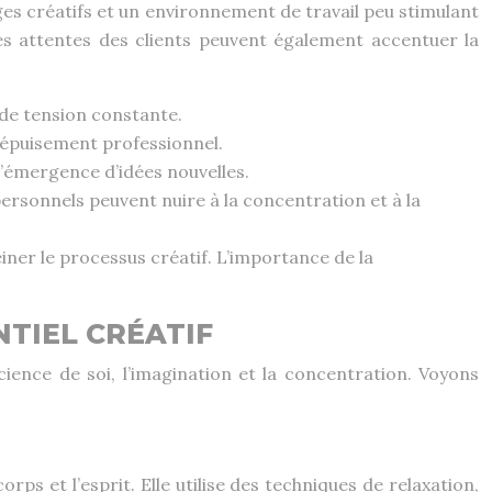
ges créatifs et un environnement de travail peu stimulant
es attentes des clients peuvent également accentuer la
 de tension constante.
l’épuisement professionnel.
l’émergence d’idées nouvelles.
ersonnels peuvent nuire à la concentration et à la
reiner le processus créatif. L’importance de la
NTIEL CRÉATIF
cience de soi, l’imagination et la concentration. Voyons
s et l’esprit. Elle utilise des techniques de relaxation,