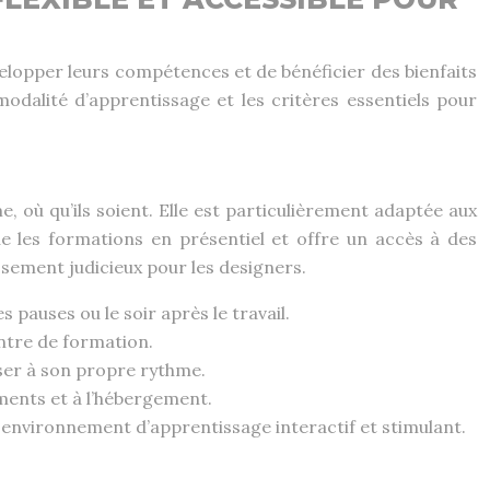
elopper leurs compétences et de bénéficier des bienfaits
modalité d’apprentissage et les critères essentiels pour
, où qu’ils soient. Elle est particulièrement adaptée aux
e les formations en présentiel et offre un accès à des
ssement judicieux pour les designers.
pauses ou le soir après le travail.
entre de formation.
ser à son propre rythme.
ements et à l’hébergement.
n environnement d’apprentissage interactif et stimulant.