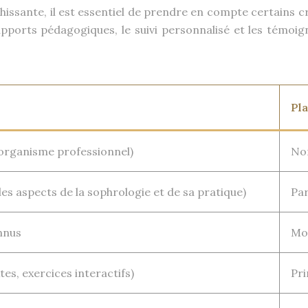
hissante, il est essentiel de prendre en compte certains cr
upports pédagogiques, le suivi personnalisé et les témoig
Pl
organisme professionnel)
Non
es aspects de la sophrologie et de sa pratique)
Par
nnus
Mo
xtes, exercices interactifs)
Pri