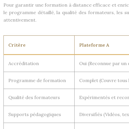
Pour garantir une formation à distance efficace et enric
le programme détaillé, la qualité des formateurs, les s
attentivement.
Critère
Plateforme A
Accréditation
Oui (Reconnue par un 
Programme de formation
Complet (Couvre tous l
Qualité des formateurs
Expérimentés et reco
Supports pédagogiques
Diversifiés (Vidéos, te