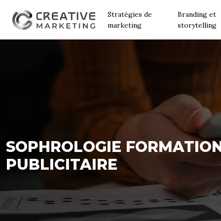
Stratégies de
Branding et
marketing
storytelling
SOPHROLOGIE FORMATION 
PUBLICITAIRE