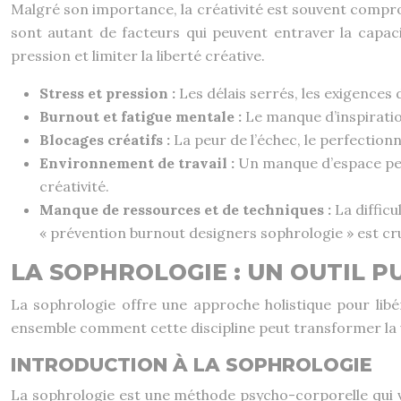
Malgré son importance, la créativité est souvent comprom
sont autant de facteurs qui peuvent entraver la capac
pression et limiter la liberté créative.
Stress et pression :
Les délais serrés, les exigence
Burnout et fatigue mentale :
Le manque d’inspiratio
Blocages créatifs :
La peur de l’échec, le perfectio
Environnement de travail :
Un manque d’espace pers
créativité.
Manque de ressources et de techniques :
La difficu
« prévention burnout designers sophrologie » est cruc
LA SOPHROLOGIE : UN OUTIL P
La sophrologie offre une approche holistique pour libér
ensemble comment cette discipline peut transformer la vi
INTRODUCTION À LA SOPHROLOGIE
La sophrologie est une méthode psycho-corporelle qui vis