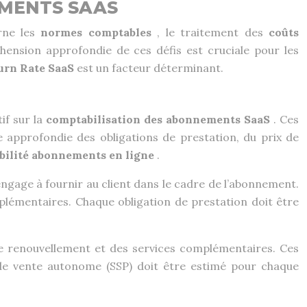
EMENTS SAAS
rne les
normes comptables
, le traitement des
coûts
hension approfondie de ces défis est cruciale pour les
urn Rate SaaS
est un facteur déterminant.
if sur la
comptabilisation des abonnements SaaS
. Ces
 approfondie des obligations de prestation, du prix de
bilité abonnements en ligne
.
s’engage à fournir au client dans le cadre de l’abonnement.
omplémentaires. Chaque obligation de prestation doit être
e renouvellement et des services complémentaires. Ces
 de vente autonome (SSP) doit être estimé pour chaque