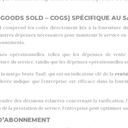
 GOODS SOLD – COGS) SPÉCIFIQUE AU 
S
comprend les coûts directement liés à la fourniture du s
et autres dépenses nécessaires pour maintenir le service e
bonnements.
ses opérationnelles, telles que les dépenses de vent
iture du service, tandis que les dépenses opérationnelles so
a marge brute SaaS, qui est un indicateur clé de la
renta
ée indique que l’entreprise est efficace dans la fourni
ndre des décisions éclairées concernant la tarification, l
 de la prestation de service, l’entreprise peut optimiser s
 D’ABONNEMENT