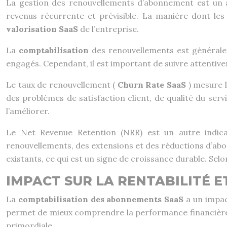
La gestion des renouvellements d’abonnement est un 
revenus récurrente et prévisible. La manière dont les
valorisation SaaS
de l’entreprise.
La
comptabilisation
des renouvellements est générale
engagés. Cependant, il est important de suivre attentiv
Le taux de renouvellement (
Churn Rate SaaS
) mesure 
des problèmes de satisfaction client, de qualité du se
l’améliorer.
Le Net Revenue Retention (NRR) est un autre indic
renouvellements, des extensions et des réductions d’abo
existants, ce qui est un signe de croissance durable. Sel
IMPACT SUR LA RENTABILITÉ E
La
comptabilisation des abonnements SaaS
a un impac
permet de mieux comprendre la performance financière de
primordiale.