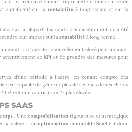
S
, car les renouvellements représentent une source de
 significatif sur la
rentabilité
à long terme et sur la
tiale, car la plupart des coûts d’acquisition ont déjà été
prendre leur impact sur la
rentabilité
à long terme.
onnement. Un taux de renouvellement élevé peut indiquer
ler attentivement ce KPI et de prendre des mesures pour
rvés d’une période à l’autre, en tenant compte des
se est capable de générer plus de revenus de ses clients
120 % ont une valorisation 2x plus élevée.
PS SAAS
artups
. Une
comptabilisation
rigoureuse et stratégique
er sa valeur. Une
optimisation comptable SaaS
est donc