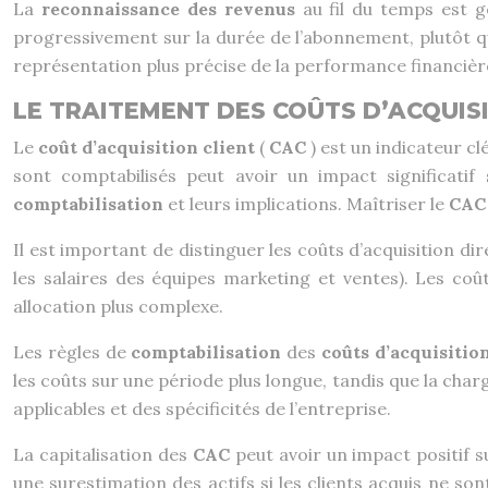
La
reconnaissance des revenus
au fil du temps est 
progressivement sur la durée de l’abonnement, plutôt qu
représentation plus précise de la performance financière
LE TRAITEMENT DES COÛTS D’ACQUISI
Le
coût d’acquisition client
(
CAC
) est un indicateur cl
sont comptabilisés peut avoir un impact significatif
comptabilisation
et leurs implications. Maîtriser le
CAC
Il est important de distinguer les coûts d’acquisition d
les salaires des équipes marketing et ventes). Les coût
allocation plus complexe.
Les règles de
comptabilisation
des
coûts d’acquisitio
les coûts sur une période plus longue, tandis que la cha
applicables et des spécificités de l’entreprise.
La capitalisation des
CAC
peut avoir un impact positif s
une surestimation des actifs si les clients acquis ne so