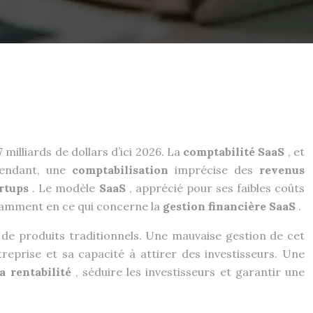
illiards de dollars d’ici 2026. La
comptabilité SaaS
, et
ependant, une
comptabilisation
imprécise des
revenus
artups
. Le modèle
SaaS
, apprécié pour ses faibles coûts
otamment en ce qui concerne la
gestion financière SaaS
.
te de produits traditionnels. Une mauvaise gestion de cet
treprise et sa capacité à attirer des investisseurs. Une
a rentabilité
, séduire les investisseurs et garantir une