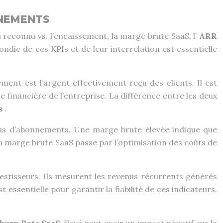
NNEMENTS
reconnu vs. l’encaissement, la marge brute SaaS, l’
ARR
ie de ces KPIs et de leur interrelation est essentielle
ent est l’argent effectivement reçu des clients. Il est
 financière de l’entreprise. La différence entre les deux
us
.
us d’abonnements. Une marge brute élevée indique que
a marge brute SaaS passe par l’optimisation des coûts de
vestisseurs. Ils mesurent les revenus récurrents générés
st essentielle pour garantir la fiabilité de ces indicateurs.