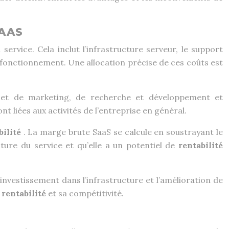
SAAS
ervice. Cela inclut l’infrastructure serveur, le support
n fonctionnement. Une allocation précise de ces coûts est
e et de marketing, de recherche et développement et
nt liées aux activités de l’entreprise en général.
bilité
. La marge brute SaaS se calcule en soustrayant le
ture du service et qu’elle a un potentiel de
rentabilité
’investissement dans l’infrastructure et l’amélioration de
a
rentabilité
et sa compétitivité.