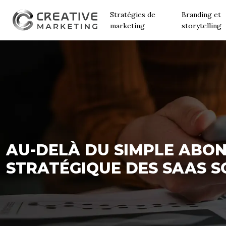
Stratégies de
Branding et
marketing
storytelling
AU-DELÀ DU SIMPLE ABO
STRATÉGIQUE DES SAAS S