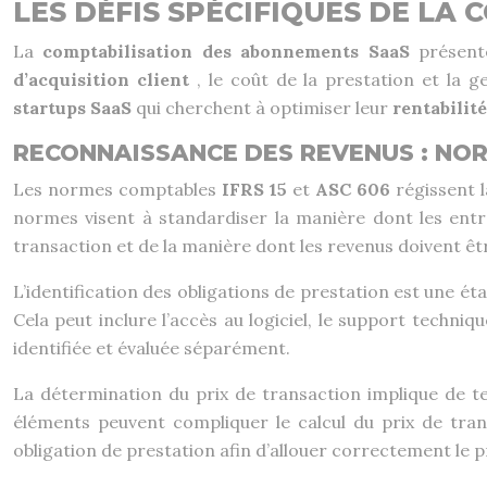
LES DÉFIS SPÉCIFIQUES DE L
La
comptabilisation des abonnements SaaS
présent
d’acquisition client
, le coût de la prestation et la
startups SaaS
qui cherchent à optimiser leur
rentabilit
RECONNAISSANCE DES REVENUS : NORM
Les normes comptables
IFRS 15
et
ASC 606
régissent 
normes visent à standardiser la manière dont les entr
transaction et de la manière dont les revenus doivent êt
L’identification des obligations de prestation est une éta
Cela peut inclure l’accès au logiciel, le support techni
identifiée et évaluée séparément.
La détermination du prix de transaction implique de 
éléments peuvent compliquer le calcul du prix de tra
obligation de prestation afin d’allouer correctement le p