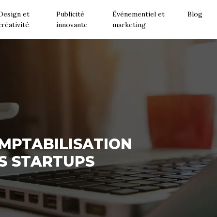
Design et
Publicité
Événementiel et
Blog
créativité
innovante
marketing
MPTABILISATION
ES STARTUPS