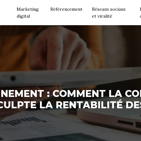
Marketing
Référencement
Réseaux sociaux
digital
et viralité
NNEMENT : COMMENT LA CO
CULPTE LA RENTABILITÉ D