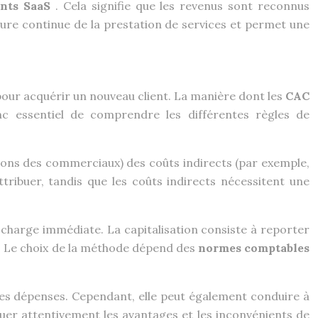
nts SaaS
. Cela signifie que les revenus sont reconnus
ture continue de la prestation de services et permet une
 pour acquérir un nouveau client. La manière dont les
CAC
nc essentiel de comprendre les différentes règles de
ssions des commerciaux) des coûts indirects (par exemple,
ttribuer, tandis que les coûts indirects nécessitent une
a charge immédiate. La capitalisation consiste à reporter
is. Le choix de la méthode dépend des
normes comptables
 les dépenses. Cependant, elle peut également conduire à
aluer attentivement les avantages et les inconvénients de