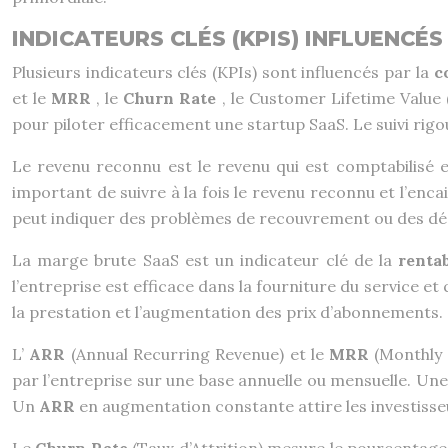
INDICATEURS CLÉS (KPIS) INFLUENC
Plusieurs indicateurs clés (KPIs) sont influencés par la
c
et le
MRR
, le
Churn Rate
, le Customer Lifetime Value
pour piloter efficacement une startup SaaS. Le suivi rigo
Le revenu reconnu est le revenu qui est comptabilisé e
important de suivre à la fois le revenu reconnu et l’enc
peut indiquer des problèmes de recouvrement ou des déc
La marge brute SaaS est un indicateur clé de la
renta
l’entreprise est efficace dans la fourniture du service et 
la prestation et l’augmentation des prix d’abonnements.
L’
ARR
(Annual Recurring Revenue) et le
MRR
(Monthly 
par l’entreprise sur une base annuelle ou mensuelle. Un
Un
ARR
en augmentation constante attire les investiss